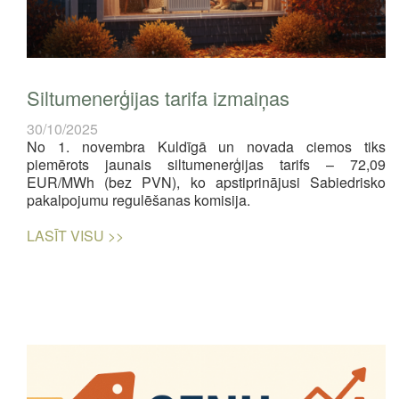
Siltumenerģijas tarifa izmaiņas
30/10/2025
No 1. novembra Kuldīgā un novada ciemos tiks
piemērots jaunais siltumenerģijas tarifs – 72,09
EUR/MWh (bez PVN), ko apstiprinājusi Sabiedrisko
pakalpojumu regulēšanas komisija.
LASĪT VISU >>