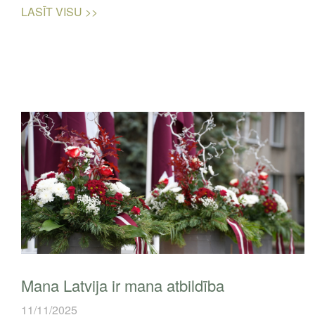
LASĪT VISU >>
Mana Latvija ir mana atbildība
11/11/2025