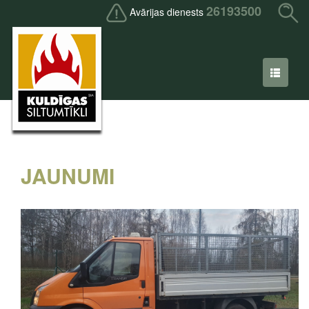
26193500
Avārijas dienests
JAUNUMI