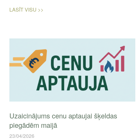
LASĪT VISU >>
Uzaicinājums cenu aptaujai šķeldas
piegādēm maijā
23/04/2026