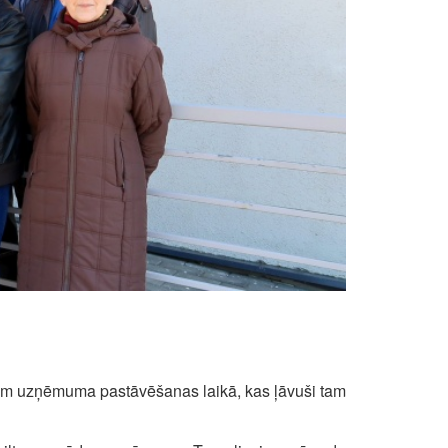
očiem uzņēmuma pastāvēšanas laikā, kas ļāvuši tam