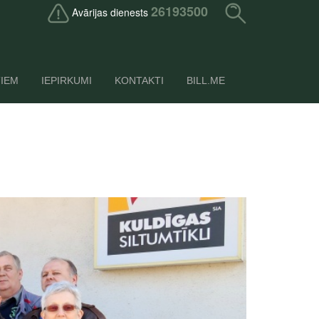
26193500
Avārijas dienests
TIEM
IEPIRKUMI
KONTAKTI
BILL.ME