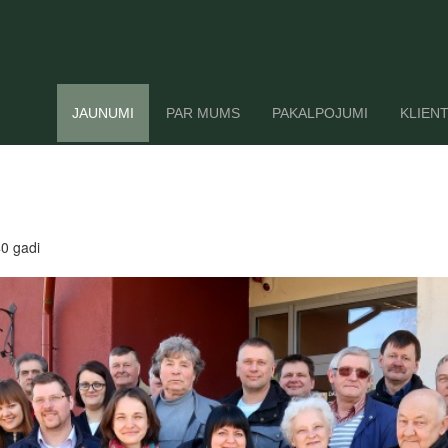
JAUNUMI
PAR MUMS
PAKALPOJUMI
KLIEN
40 gadi