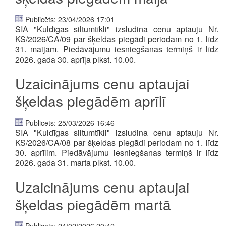
Publicēts: 23/04/2026 17:01
SIA "Kuldīgas siltumtīkli" izsludina cenu aptauju Nr.
KS/2026/CA/09 par šķeldas piegādi periodam no 1. līdz
31. maijam.
Piedāvājumu iesniegšanas termiņš ir līdz
2026. gada 30. aprīļa plkst. 10.00.
Uzaicinājums cenu aptaujai
šķeldas piegādēm aprīlī
Publicēts: 25/03/2026 16:46
SIA "Kuldīgas siltumtīkli" izsludina cenu aptauju
Nr.
KS/2026/CA/08 par šķeldas piegādi periodam no 1. līdz
30. aprīlim. Piedāvājumu iesniegšanas termiņš ir līdz
2026. gada 31. marta plkst. 10.00.
Uzaicinājums cenu aptaujai
šķeldas piegādēm martā