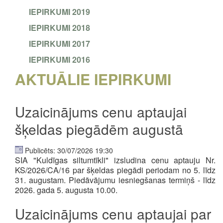
IEPIRKUMI 2019
IEPIRKUMI 2018
IEPIRKUMI 2017
IEPIRKUMI 2016
AKTUĀLIE IEPIRKUMI
Uzaicinājums cenu aptaujai
šķeldas piegādēm augustā
Publicēts: 30/07/2026 19:30
SIA "Kuldīgas siltumtīkli" izsludina cenu aptauju Nr.
KS/2026/CA/16 par šķeldas piegādi periodam no 5. līdz
31. augustam.
Piedāvājumu iesniegšanas termiņš - līdz
2026. gada 5. augusta 10.00.
Uzaicinājums cenu aptaujai par