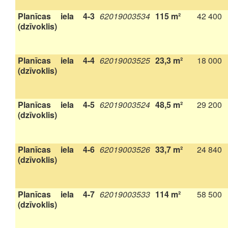
Planīcas iela 4-3
62019003534
115 m²
42 400
(dzīvoklis)
Planīcas iela 4-4
62019003525
23,3 m²
18 000
(dzīvoklis)
Planīcas iela 4-5
62019003524
48,5 m²
29 200
(dzīvoklis)
Planīcas iela 4-6
62019003526
33,7 m²
24 840
(dzīvoklis)
Planīcas iela 4-7
62019003533
114 m²
58 500
(dzīvoklis)